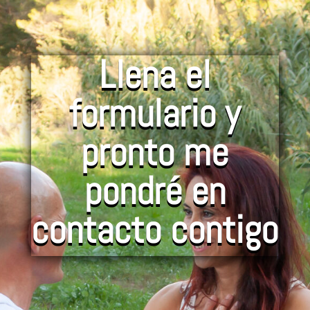
Llena el
formulario y
pronto me
pondré en
contacto contigo