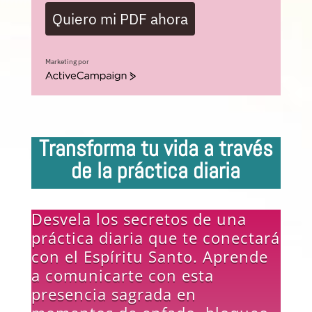
Quiero mi PDF ahora
Marketing por
ActiveCampaign
Transforma tu vida a través
de la práctica diaria
Desvela los secretos de una
práctica diaria que te conectará
con el Espíritu Santo. Aprende
a comunicarte con esta
presencia sagrada en