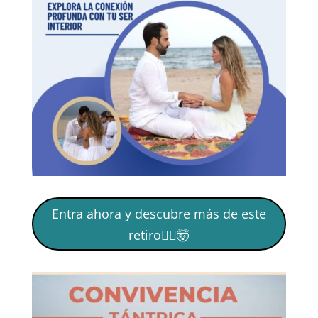
Entra ahora y descubre más de este
retiro🙋‍♀️🤯