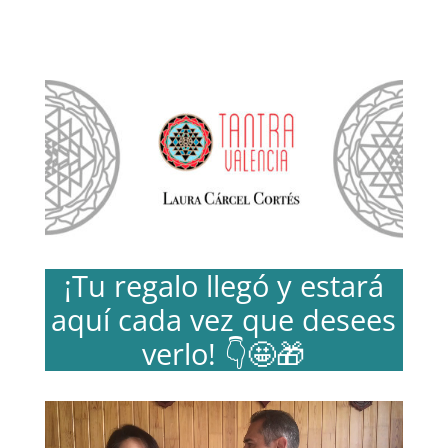
¡Tu regalo llegó y estará
aquí cada vez que desees
verlo! 👇🤩🎁