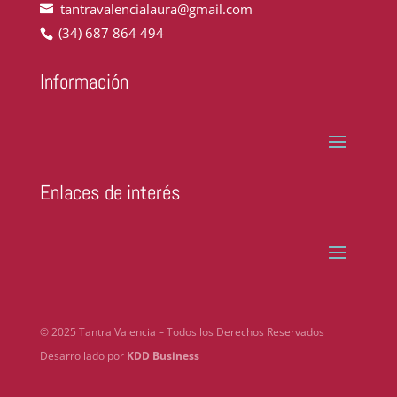
tantravalencialaura@gmail.com
(34) 687 864 494
Información
Enlaces de interés
© 2025 Tantra Valencia – Todos los Derechos Reservados
Desarrollado por
KDD Business