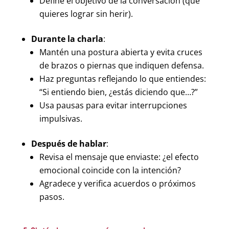
Define el objetivo de la conversación (qué
quieres lograr sin herir).
Durante la charla
:
Mantén una postura abierta y evita cruces
de brazos o piernas que indiquen defensa.
Haz preguntas reflejando lo que entiendes:
“Si entiendo bien, ¿estás diciendo que…?”
Usa pausas para evitar interrupciones
impulsivas.
Después de hablar
:
Revisa el mensaje que enviaste: ¿el efecto
emocional coincide con la intención?
Agradece y verifica acuerdos o próximos
pasos.