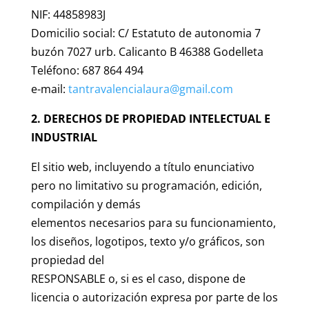
NIF: 44858983J
Domicilio social: C/ Estatuto de autonomia 7
buzón 7027 urb. Calicanto B 46388 Godelleta
Teléfono: 687 864 494
e-mail:
tantravalencialaura@gmail.com
2. DERECHOS DE PROPIEDAD INTELECTUAL E
INDUSTRIAL
El sitio web, incluyendo a título enunciativo
pero no limitativo su programación, edición,
compilación y demás
elementos necesarios para su funcionamiento,
los diseños, logotipos, texto y/o gráficos, son
propiedad del
RESPONSABLE o, si es el caso, dispone de
licencia o autorización expresa por parte de los