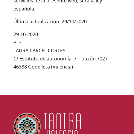
servicios de la presente web, será la ley
española.
Última actualización: 29/10/2020
29-10-2020
P. 3
LAURA CARCEL CORTES
C/ Estatuto de autonomía, 7 – buzón 7027
46388 Godelleta (Valencia)