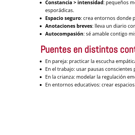
Constancia > intensidad
: pequeños mo
esporádicas.
Espacio seguro
: crea entornos donde p
Anotaciones breves
: lleva un diario 
Autocompasión
: sé amable contigo mi
Puentes en distintos con
En pareja: practicar la escucha empática
En el trabajo: usar pausas conscientes
En la crianza: modelar la regulación em
En entornos educativos: crear espacios