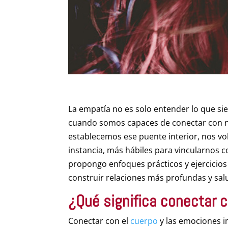
La empatía no es solo entender lo que sie
cuando somos capaces de conectar con 
establecemos ese puente interior, nos v
instancia, más hábiles para vincularnos c
propongo enfoques prácticos y ejercicios
construir relaciones más profundas y sal
¿Qué significa conectar 
Conectar con el
cuerpo
y las emociones i