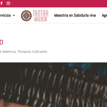
rvicios
Maestria en Sabiduría viva
Age
o
a Valencia
,
Terapias Calicanto