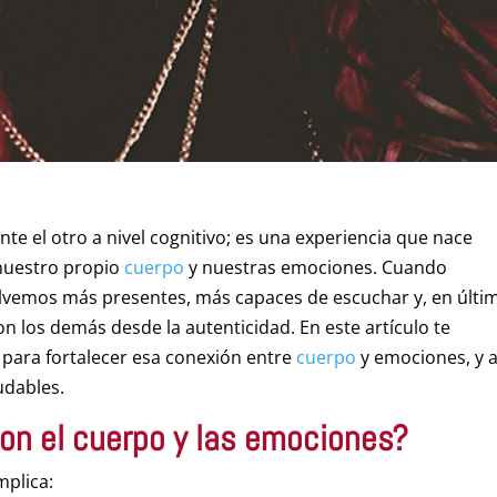
nte el otro a nivel cognitivo; es una experiencia que nace
nuestro propio
cuerpo
y nuestras emociones. Cuando
olvemos más presentes, más capaces de escuchar y, en últi
on los demás desde la autenticidad. En este artículo te
 para fortalecer esa conexión entre
cuerpo
y emociones, y a
udables.
con el
cuerpo
y las emociones?
mplica: