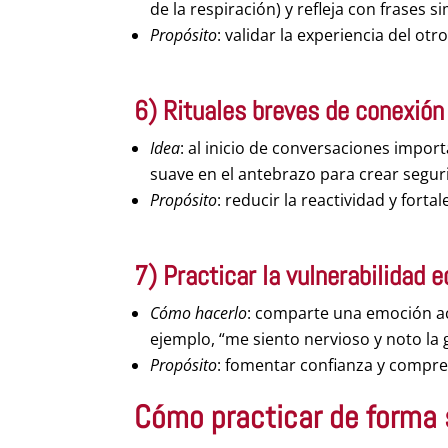
de la respiración) y refleja con frases 
Propósito
: validar la experiencia del otr
6) Rituales breves de conexión
Idea
: al inicio de conversaciones impor
suave en el antebrazo para crear segur
Propósito
: reducir la reactividad y fortal
7) Practicar la vulnerabilidad e
Cómo hacerlo
: comparte una emoción a
ejemplo, “me siento nervioso y noto la 
Propósito
: fomentar confianza y compr
Cómo practicar de forma 