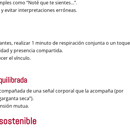
simples como “Noté que te sientes…”.
o y evitar interpretaciones erróneas.
tantes, realizar 1 minuto de respiración conjunta o un toqu
idad y presencia compartida.
ecer el vínculo.
quilibrada
compañada de una señal corporal que la acompaña (por
garganta seca”).
ensión mutua.
sostenible