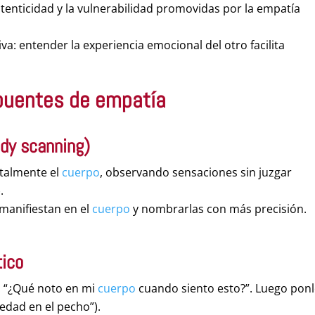
utenticidad y la vulnerabilidad promovidas por la empatía
va: entender la experiencia emocional del otro facilita
 puentes de empatía
dy scanning)
ntalmente el
cuerpo
, observando sensaciones sin juzgar
.
 manifiestan en el
cuerpo
y nombrarlas con más precisión.
tico
: “¿Qué noto en mi
cuerpo
cuando siento esto?”. Luego pon
edad en el pecho”).