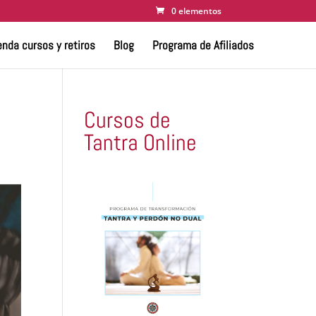
0 elementos
nda cursos y retiros
Blog
Programa de Afiliados
Cursos de
Tantra Online