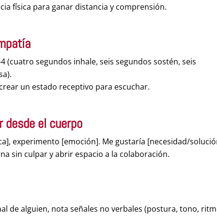
cia física para ganar distancia y comprensión.
empatía
6-4 (cuatro segundos inhale, seis segundos sostén, seis
sa).
y crear un estado receptivo para escuchar.
r desde el
cuerpo
ica], experimento [emoción]. Me gustaría [necesidad/solució
rna sin culpar y abrir espacio a la colaboración.
al de alguien, nota señales no verbales (postura, tono, rit