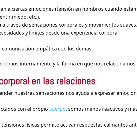
ñan a ciertas emociones (tensión en hombros cuando esta
ntir miedo, etc.).
n a través de sensaciones corporales y movimientos suaves
necesidades y límites desde una experiencia corporal
na comunicación empática con los demás.
 sentimos internamente y la forma en que nos relacionamos
corporal en las relaciones
tender nuestras sensaciones nos ayuda a expresar emocio
ectados con el propio
cuerpo
, somos menos reactivos y má
 tensiones físicas permite activar respuestas calmantes an