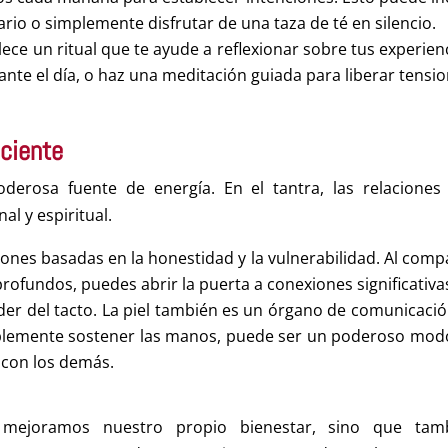
ario o simplemente disfrutar de una taza de té en silencio.
ablece un ritual que te ayude a reflexionar sobre tus experien
rante el día, o haz una meditación guiada para liberar tensio
sciente
erosa fuente de energía. En el tantra, las relaciones
l y espiritual.
ones basadas en la honestidad y la vulnerabilidad. Al compa
ofundos, puedes abrir la puerta a conexiones significativa
er del tacto. La piel también es un órgano de comunicación
mplemente sostener las manos, puede ser un poderoso mod
 con los demás.
o mejoramos nuestro propio bienestar, sino que tam