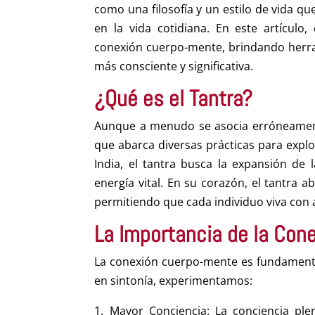
como una filosofía y un estilo de vida qu
en la vida cotidiana. En este artículo,
conexión cuerpo-mente, brindando herra
más consciente y significativa.
¿Qué es el Tantra?
Aunque a menudo se asocia erróneamente 
que abarca diversas prácticas para explo
India, el tantra busca la expansión de 
energía vital. En su corazón, el tantra 
permitiendo que cada individuo viva con a
La Importancia de la Con
La conexión cuerpo-mente es fundamental
en sintonía, experimentamos:
Mayor Conciencia: La conciencia pl