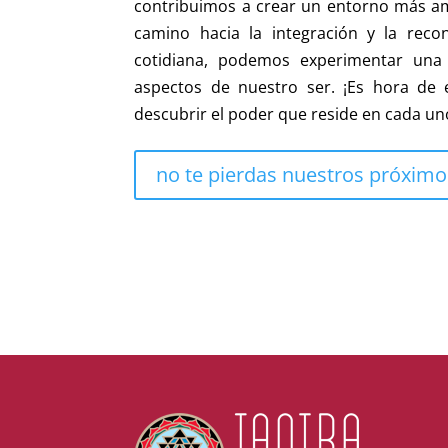
contribuimos a crear un entorno más am
camino hacia la integración y la reco
cotidiana, podemos experimentar una 
aspectos de nuestro ser. ¡Es hora de 
descubrir el poder que reside en cada un
no te pierdas nuestros próximos