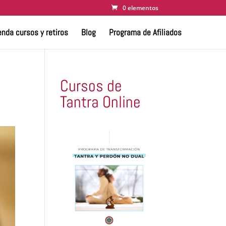
0 elementos
nda cursos y retiros
Blog
Programa de Afiliados
Cursos de
Tantra Online