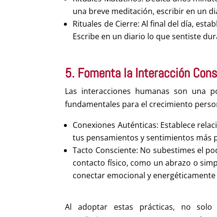
una breve meditación, escribir en un di
Rituales de Cierre: Al final del día, est
Escribe en un diario lo que sentiste du
5. Fomenta la Interacción Con
Las interacciones humanas son una pod
fundamentales para el crecimiento persona
Conexiones Auténticas: Establece relaci
tus pensamientos y sentimientos más pr
Tacto Consciente: No subestimes el pod
contacto físico, como un abrazo o si
conectar emocional y energéticamente
Al adoptar estas prácticas, no sol