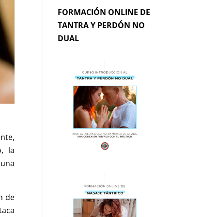
FORMACIÓN ONLINE DE
TANTRA Y PERDÓN NO
DUAL
nte,
, la
 una
n de
taca