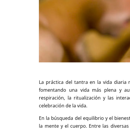
La práctica del tantra en la vida diari
fomentando una vida más plena y auté
respiración, la ritualización y las in
celebración de la vida.
En la búsqueda del equilibrio y el biene
la mente y el cuerpo. Entre las diversa