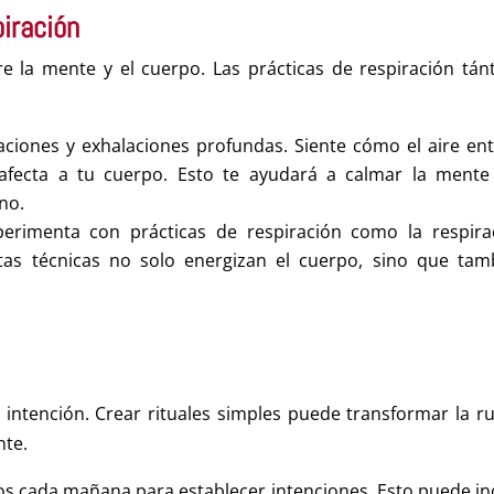
piración
e la mente y el cuerpo. Las prácticas de respiración tánt
laciones y exhalaciones profundas. Siente cómo el aire ent
afecta a tu cuerpo. Esto te ayudará a calmar la mente
rno.
perimenta con prácticas de respiración como la respira
stas técnicas no solo energizan el cuerpo, sino que tam
la intención. Crear rituales simples puede transformar la ru
nte.
os cada mañana para establecer intenciones. Esto puede inc