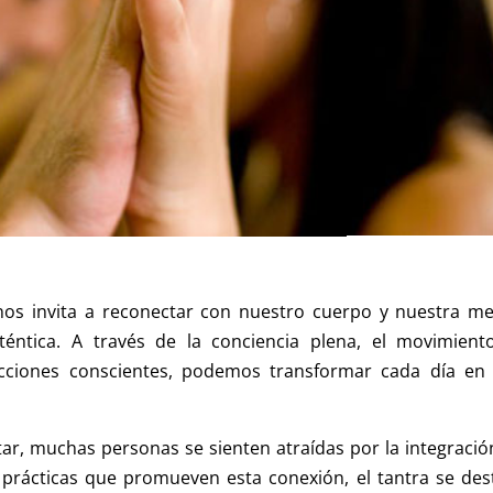
a nos invita a reconectar con nuestro cuerpo y nuestra me
ntica. A través de la conciencia plena, el movimiento
teracciones conscientes, podemos transformar cada día en
star, muchas personas se sienten atraídas por la integració
s prácticas que promueven esta conexión, el tantra se des