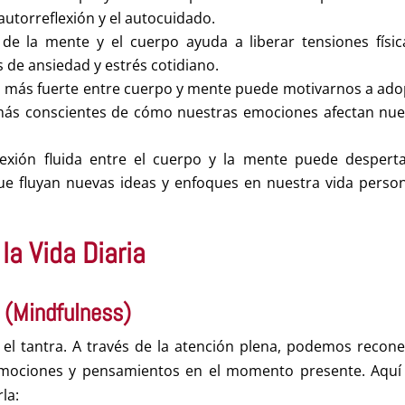
 autorreflexión y el autocuidado.
 de la mente y el cuerpo ayuda a liberar tensiones físic
s de ansiedad y estrés cotidiano.
ón más fuerte entre cuerpo y mente puede motivarnos a ado
más conscientes de cómo nuestras emociones afectan nue
exión fluida entre el cuerpo y la mente puede desperta
que fluyan nuevas ideas y enfoques en nuestra vida person
la Vida Diaria
a (Mindfulness)
 el tantra. A través de la atención plena, podemos recone
emociones y pensamientos en el momento presente. Aquí
la: