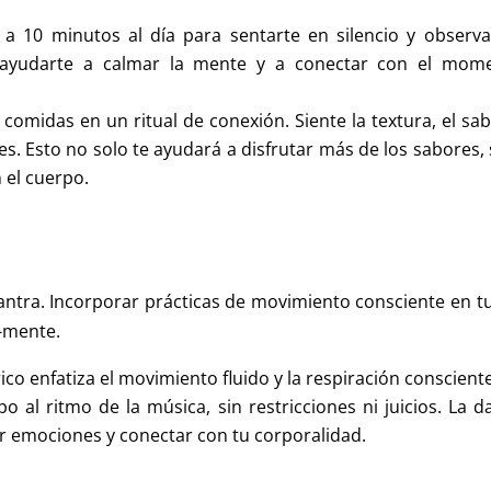
 a 10 minutos al día para sentarte en silencio y observa
e ayudarte a calmar la mente y a conectar con el mom
omidas en un ritual de conexión. Siente la textura, el sab
. Esto no solo te ayudará a disfrutar más de los sabores, 
 el cuerpo.
tantra. Incorporar prácticas de movimiento consciente en tu
-mente.
ico enfatiza el movimiento fluido y la respiración conscient
 al ritmo de la música, sin restricciones ni juicios. La d
ar emociones y conectar con tu corporalidad.