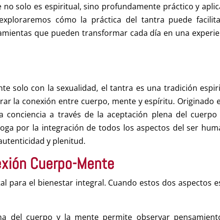
e no solo es espiritual, sino profundamente práctico y aplic
 exploraremos cómo la práctica del tantra puede facilita
mientas que pueden transformar cada día en una experie
solo con la sexualidad, el tantra es una tradición espiri
rar la conexión entre cuerpo, mente y espíritu. Originado e
la conciencia a través de la aceptación plena del cuerpo 
aboga por la integración de todos los aspectos del ser hum
utenticidad y plenitud.
exión Cuerpo-Mente
 para el bienestar integral. Cuando estos dos aspectos e
ena del cuerpo y la mente permite observar pensamient