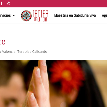
rvicios
Maestria en Sabiduría viva
Age
te
a Valencia
,
Terapias Calicanto