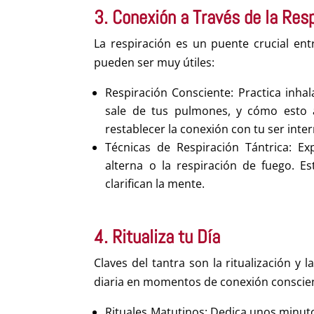
3. Conexión a Través de la Res
La respiración es un puente crucial entr
pueden ser muy útiles:
Respiración Consciente: Practica inha
sale de tus pulmones, y cómo esto 
restablecer la conexión con tu ser inte
Técnicas de Respiración Tántrica: Ex
alterna o la respiración de fuego. E
clarifican la mente.
4. Ritualiza tu Día
Claves del tantra son la ritualización y 
diaria en momentos de conexión conscie
Rituales Matutinos: Dedica unos minut