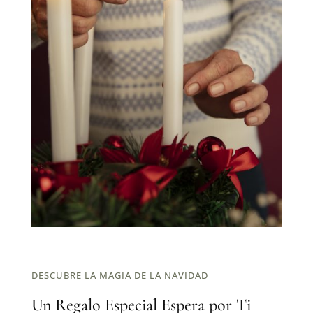
DESCUBRE LA MAGIA DE LA NAVIDAD
Un Regalo Especial Espera por Ti