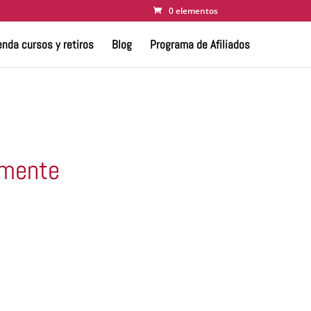
0 elementos
nda cursos y retiros
Blog
Programa de Afiliados
amente