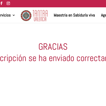
rvicios
Maestria en Sabiduría viva
Age
GRACIAS
scripción se ha enviado correct