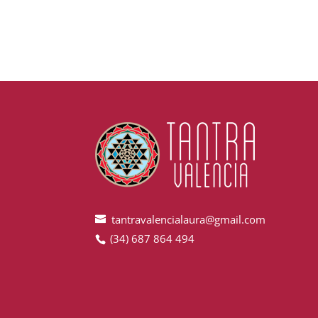
tantravalencialaura@gmail.com
(34) 687 864 494