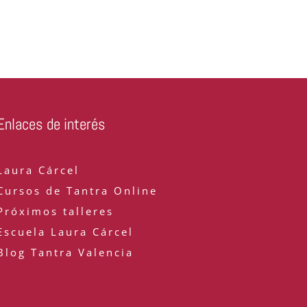
Enlaces de interés
Laura Cárcel
Cursos de Tantra Online
Próximos talleres
Escuela Laura Cárcel
Blog Tantra Valencia