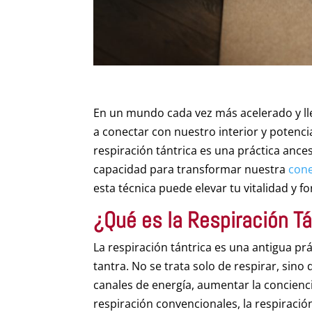
En un mundo cada vez más acelerado y ll
a conectar con nuestro interior y potenci
respiración tántrica es una práctica anc
capacidad para transformar nuestra
con
esta técnica puede elevar tu vitalidad y f
¿Qué es la Respiración Tá
La respiración tántrica es una antigua pr
tantra. No se trata solo de respirar, sino
canales de energía, aumentar la conciencia
respiración convencionales, la respiración