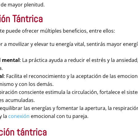
 de mayor plenitud.
ión Tántrica
te puede ofrecer múltiples beneficios, entre ellos:
r a movilizar y elevar tu energía vital, sentirás mayor energ
d mental
: La práctica ayuda a reducir el estrés y la ansiedad
a.
al
: Facilita el reconocimiento y la aceptación de las emocion
mismo y con los demás.
spiración consciente estimula la circulación, fortalece el sis
nes acumuladas.
l equilibrar las energías y fomentar la apertura, la respiració
y la
conexión
emocional con tu pareja.
ción tántrica