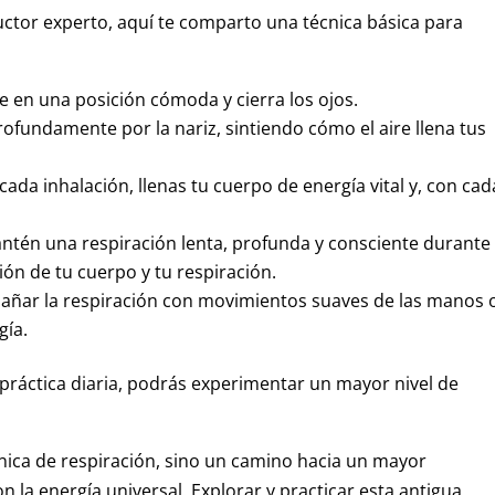
uctor experto, aquí te comparto una técnica básica para
te en una posición cómoda y cierra los ojos.
rofundamente por la nariz, sintiendo cómo el aire llena tus
cada inhalación, llenas tu cuerpo de energía vital y, con cad
antén una respiración lenta, profunda y consciente durante
ón de tu cuerpo y tu respiración.
añar la respiración con movimientos suaves de las manos 
gía.
 práctica diaria, podrás experimentar un mayor nivel de
cnica de respiración, sino un camino hacia un mayor
n la energía universal. Explorar y practicar esta antigua