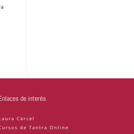
ra
Enlaces de interés
Laura Cárcel
Cursos de Tantra Online