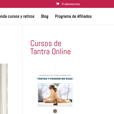
0 elementos
nda cursos y retiros
Blog
Programa de Afiliados
Cursos de
Tantra Online