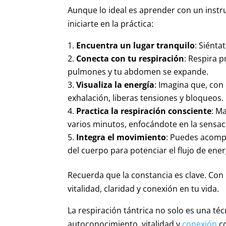
Aunque lo ideal es aprender con un instr
iniciarte en la práctica:
Encuentra un lugar tranquilo
: Siénta
Conecta con tu respiración
: Respira p
pulmones y tu abdomen se expande.
Visualiza la energía
: Imagina que, con 
exhalación, liberas tensiones y bloqueos.
Practica la respiración consciente
: M
varios minutos, enfocándote en la sensaci
Integra el movimiento
: Puedes acomp
del cuerpo para potenciar el flujo de ener
Recuerda que la constancia es clave. Con
vitalidad, claridad y conexión en tu vida.
La respiración tántrica no solo es una té
autoconocimiento, vitalidad y
conexión
co