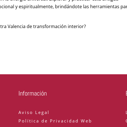
ocional y espiritualmente, brindándote las herramientas pa
ntra Valencia de transformación interior?
Información
Aviso Legal
Política de Privacidad Web