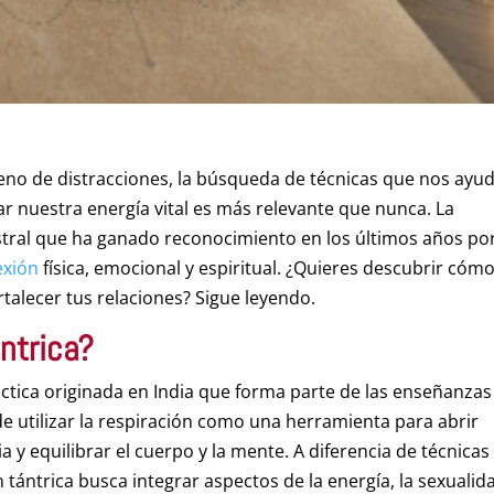
eno de distracciones, la búsqueda de técnicas que nos ayu
ar nuestra energía vital es más relevante que nunca. La
estral que ha ganado reconocimiento en los últimos años po
exión
física, emocional y espiritual. ¿Quieres descubrir cóm
ortalecer tus relaciones? Sigue leyendo.
ntrica?
áctica originada en India que forma parte de las enseñanzas
 de utilizar la respiración como una herramienta para abrir
 y equilibrar el cuerpo y la mente. A diferencia de técnicas
 tántrica busca integrar aspectos de la energía, la sexualid