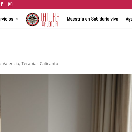
rvicios
Maestria en Sabiduría viva
Age
a Valencia
,
Terapias Calicanto