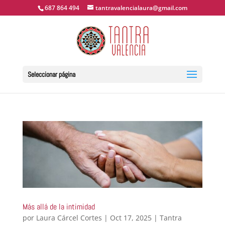
687 864 494
tantravalencialaura@gmail.com
Seleccionar página
Más allá de la intimidad
por
Laura Cárcel Cortes
|
Oct 17, 2025
|
Tantra