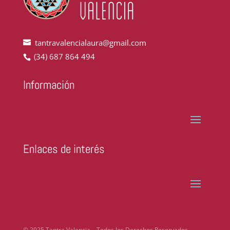
tantravalencialaura@gmail.com
(34) 687 864 494
Información
Enlaces de interés
© 2025 Tantra Valencia – Todos los Derechos Reservados