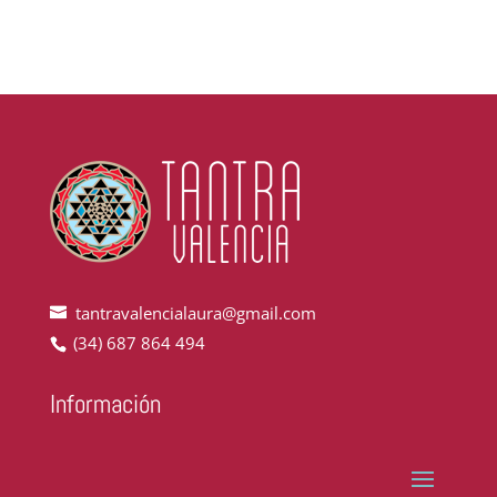
tantravalencialaura@gmail.com
(34) 687 864 494
Información