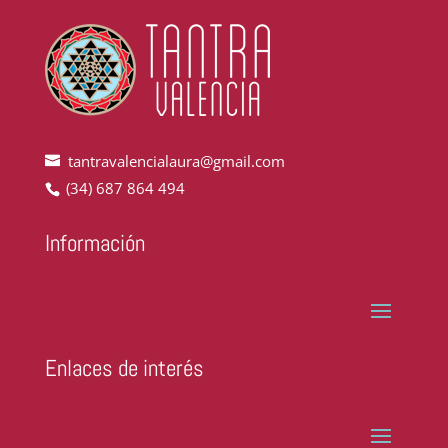
tantravalencialaura@gmail.com
(34) 687 864 494
Información
Enlaces de interés