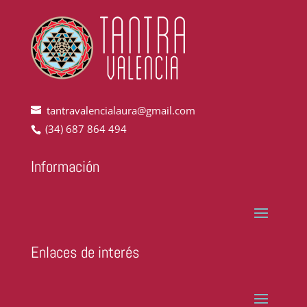
tantravalencialaura@gmail.com
(34) 687 864 494
Información
Enlaces de interés