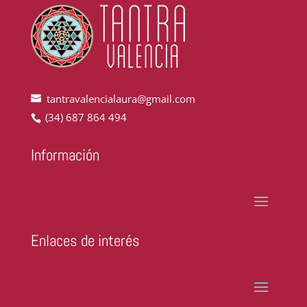
tantravalencialaura@gmail.com
(34) 687 864 494
Información
Enlaces de interés