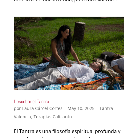
Descubre el Tantra
por
Laura Cárcel Cortes
|
May 10, 2025
|
Tantra
Valencia
,
Terapias Calicanto
El Tantra es una filosofía espiritual profunda y