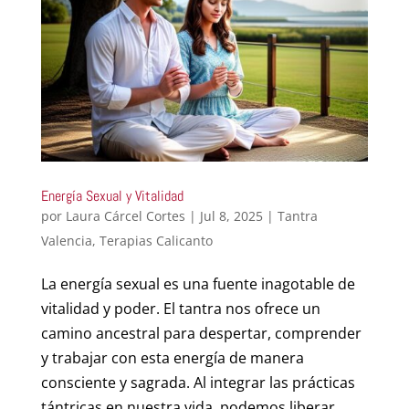
Energía Sexual y Vitalidad
por
Laura Cárcel Cortes
|
Jul 8, 2025
|
Tantra
Valencia
,
Terapias Calicanto
La energía sexual es una fuente inagotable de
vitalidad y poder. El tantra nos ofrece un
camino ancestral para despertar, comprender
y trabajar con esta energía de manera
consciente y sagrada. Al integrar las prácticas
tántricas en nuestra vida, podemos liberar...