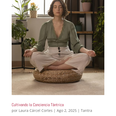
Cultivando la Conciencia Tántrica
por
Laura Cárcel Cortes
|
Ago 2, 2025
|
Tantra