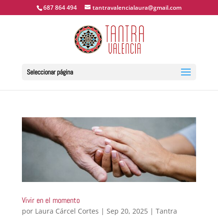
687 864 494
tantravalencialaura@gmail.com
Seleccionar página
Vivir en el momento
por
Laura Cárcel Cortes
|
Sep 20, 2025
|
Tantra