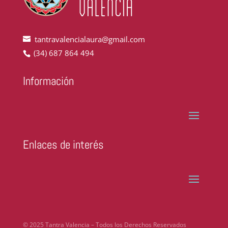
tantravalencialaura@gmail.com
(34) 687 864 494
Información
Enlaces de interés
© 2025 Tantra Valencia – Todos los Derechos Reservados