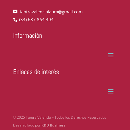
tantravalencialaura@gmail.com
(34) 687 864 494
Información
Enlaces de interés
© 2025 Tantra Valencia – Todos los Derechos Reservados
Desarrollado por
KDD Business