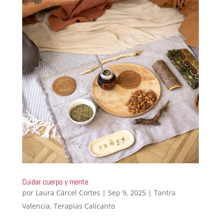
Cuidar cuerpo y mente
por
Laura Cárcel Cortes
|
Sep 9, 2025
|
Tantra
Valencia
,
Terapias Calicanto