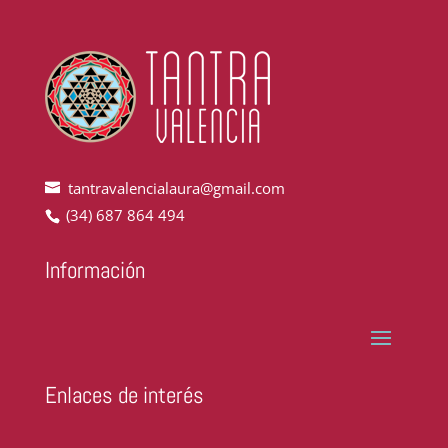
tantravalencialaura@gmail.com
(34) 687 864 494
Información
Enlaces de interés