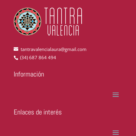
tantravalencialaura@gmail.com
(34) 687 864 494
Información
Enlaces de interés