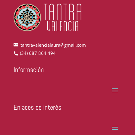
tantravalencialaura@gmail.com
(34) 687 864 494
Información
Enlaces de interés