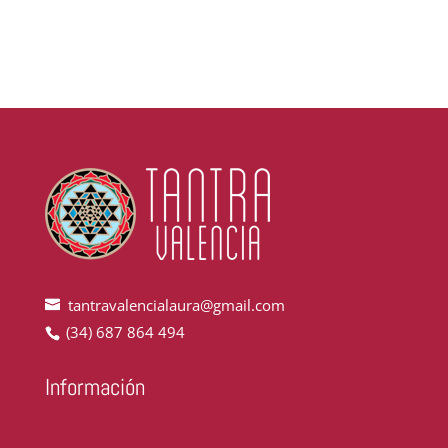
tantravalencialaura@gmail.com
(34) 687 864 494
Información