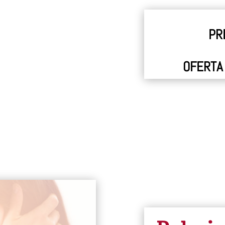
PR
OFERTA