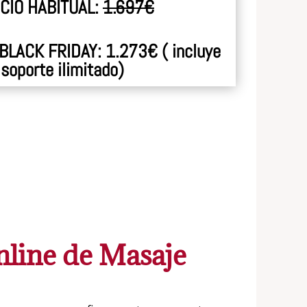
CIO HABITUAL:
1.697€
LACK FRIDAY: 1.273€ ( incluye
soporte ilimitado)
line de Masaje