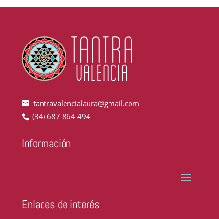
tantravalencialaura@gmail.com
(34) 687 864 494
Información
Enlaces de interés