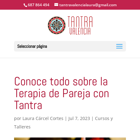
687 864 494
tantravalencialaura@gmail.com
Seleccionar página
Conoce todo sobre la
Terapia de Pareja con
Tantra
por
Laura Cárcel Cortes
|
Jul 7, 2023
|
Cursos y
Talleres