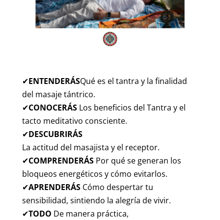
✔
ENTENDERÁS
Qué es el tantra y la finalidad
del masaje tántrico.
✔
CONOCERÁS
Los beneficios del Tantra y el
tacto meditativo consciente.
✔
DESCUBRIRÁS
La actitud del masajista y el receptor.
✔
COMPRENDERÁS
Por qué se generan los
bloqueos energéticos y cómo evitarlos.
✔
APRENDERÁS
Cómo despertar tu
sensibilidad, sintiendo la alegría de vivir.
✔
TODO
De manera práctica,