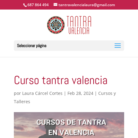
687 864 494
tantravalencialaura@gmail.com
Seleccionar página
Curso tantra valencia
por
Laura Cárcel Cortes
|
Feb 28, 2024
|
Cursos y
Talleres