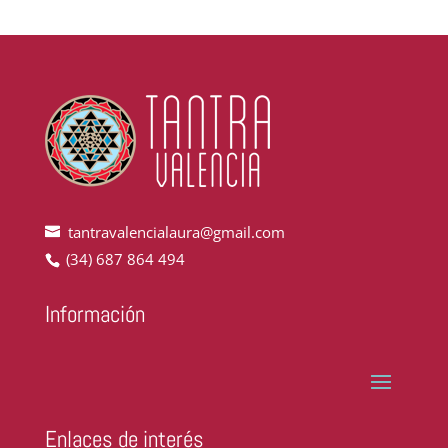
tantravalencialaura@gmail.com
(34) 687 864 494
Información
Enlaces de interés