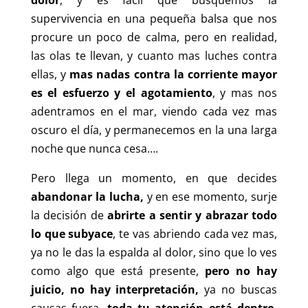
supervivencia en una pequeña balsa que nos
procure un poco de calma, pero en realidad,
las olas te llevan, y cuanto mas luches contra
ellas, y
mas nadas contra la corriente mayor
es el esfuerzo y el agotamiento
, y mas nos
adentramos en el mar, viendo cada vez mas
oscuro el día, y permanecemos en la una larga
noche que nunca cesa….
Pero llega un momento, en que decides
abandonar la lucha,
y en ese momento, surje
la decisión de
abrirte a sentir y abrazar todo
lo que subyace
, te vas abriendo cada vez mas,
ya no le das la espalda al dolor, sino que lo ves
como algo que está presente,
pero no hay
juicio, no hay interpretación,
ya no buscas
causas fuera,
toda tu atención está dentro
,