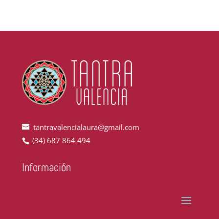
tantravalencialaura@gmail.com
(34) 687 864 494
Información