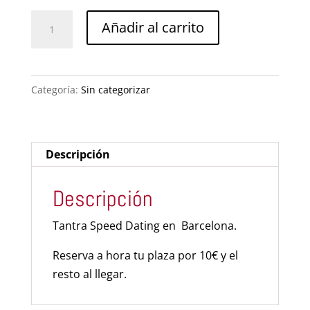
Tantra
Añadir al carrito
Speed
Dating
Barcelona
Categoría:
Sin categorizar
cantidad
Descripción
Descripción
Tantra Speed Dating en Barcelona.
Reserva a hora tu plaza por 10€ y el
resto al llegar.