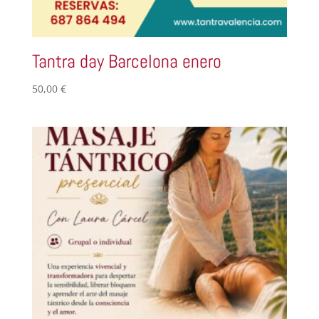
Tantra day Barcelona enero
50,00
€