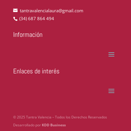
tantravalencialaura@gmail.com
(34) 687 864 494
Información
Enlaces de interés
© 2025 Tantra Valencia – Todos los Derechos Reservados
Desarrollado por
KDD Business