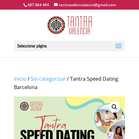
687 864 494
tantravalencialaura@gmail.com
Seleccionar página
Inicio
/
Sin categorizar
/ Tantra Speed Dating
Barcelona