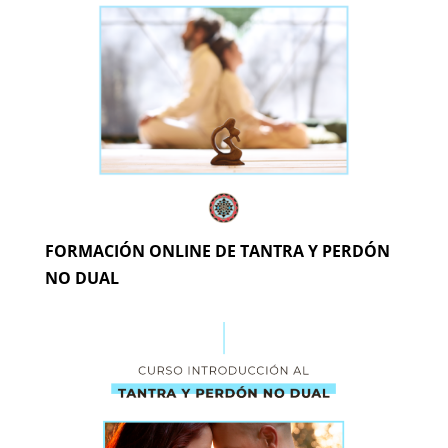
FORMACIÓN ONLINE DE TANTRA Y PERDÓN
NO DUAL