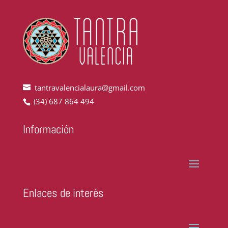
tantravalencialaura@gmail.com
(34) 687 864 494
Información
Enlaces de interés