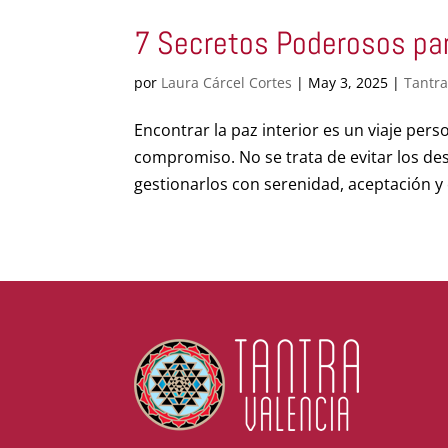
7 Secretos Poderosos par
por
Laura Cárcel Cortes
|
May 3, 2025
|
Tantra
Encontrar la paz interior es un viaje per
compromiso. No se trata de evitar los des
gestionarlos con serenidad, aceptación y c