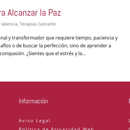
a Alcanzar la Paz
 Valencia
,
Terapias Calicanto
sonal y transformador que requiere tiempo, paciencia y
afíos o de buscar la perfección, sino de aprender a
ompasión. ¿Sientes que el estrés y la...
Información
Aviso Legal
Política de Privacidad Web