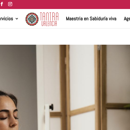
rvicios
Maestria en Sabiduría viva
Age