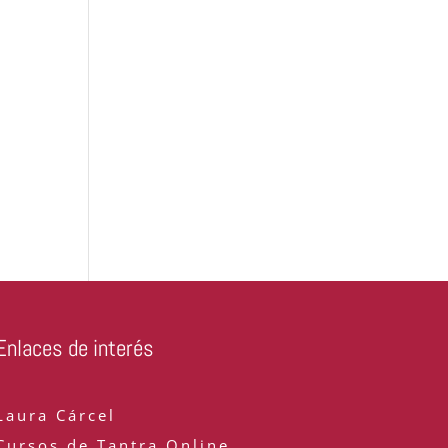
Enlaces de interés
Laura Cárcel
Cursos de Tantra Online