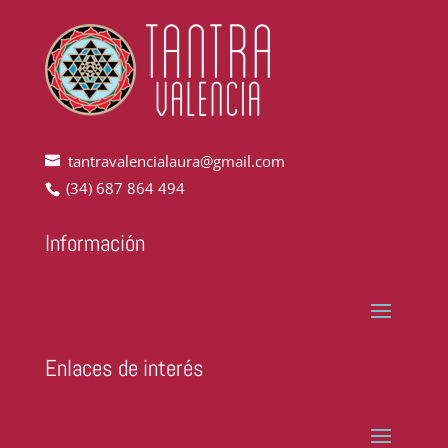
tantravalencialaura@gmail.com
(34) 687 864 494
Información
Enlaces de interés