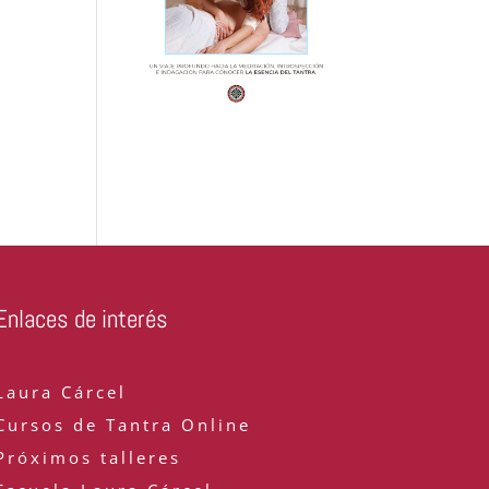
Enlaces de interés
Laura Cárcel
Cursos de Tantra Online
Próximos talleres