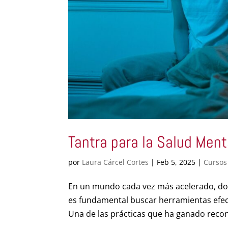
Tantra para la Salud Ment
por
Laura Cárcel Cortes
|
Feb 5, 2025
|
Cursos 
En un mundo cada vez más acelerado, don
es fundamental buscar herramientas efect
Una de las prácticas que ha ganado recon