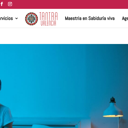
rvicios
Maestria en Sabiduría viva
Age