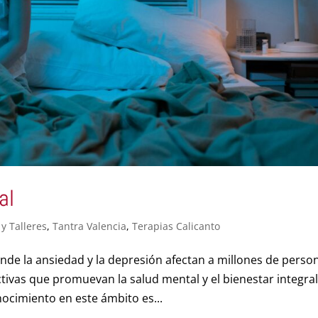
al
y Talleres
,
Tantra Valencia
,
Terapias Calicanto
de la ansiedad y la depresión afectan a millones de perso
ivas que promuevan la salud mental y el bienestar integral
ocimiento en este ámbito es...