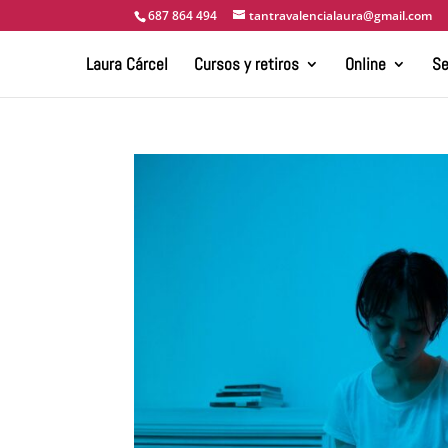
687 864 494
tantravalencialaura@gmail.com
Laura Cárcel
Cursos y retiros
Online
Se