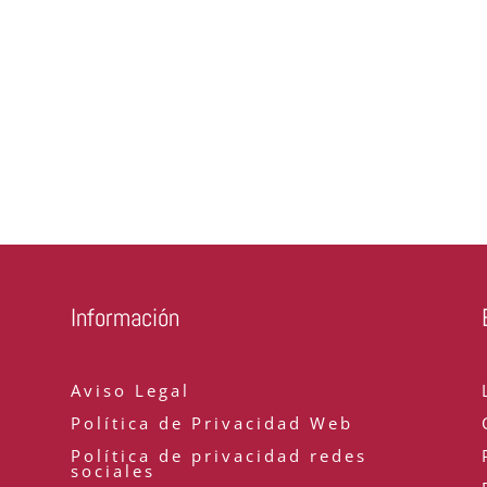
Información
Aviso Legal
Política de Privacidad Web
Política de privacidad redes
sociales