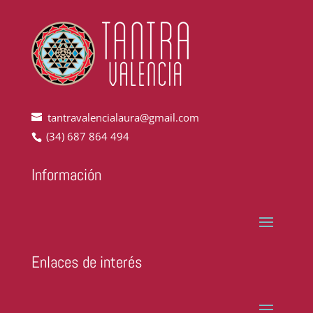
tantravalencialaura@gmail.com
(34) 687 864 494
Información
Enlaces de interés