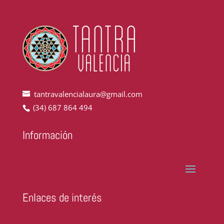
tantravalencialaura@gmail.com
(34) 687 864 494
Información
Enlaces de interés