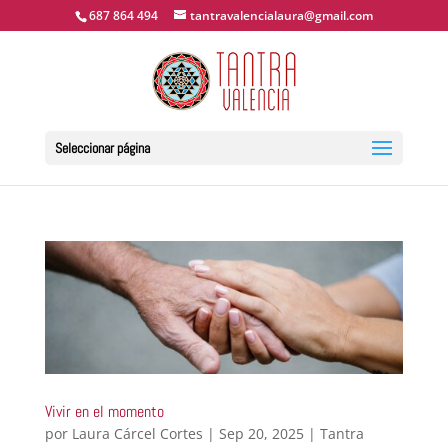
687 864 494
tantravalencialaura@gmail.com
Seleccionar página
Vivir en el momento
por
Laura Cárcel Cortes
|
Sep 20, 2025
|
Tantra