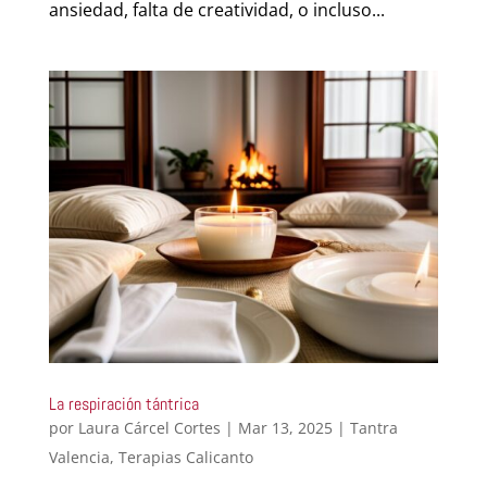
ansiedad, falta de creatividad, o incluso...
La respiración tántrica
por
Laura Cárcel Cortes
|
Mar 13, 2025
|
Tantra
Valencia
,
Terapias Calicanto