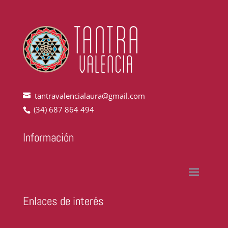
tantravalencialaura@gmail.com
(34) 687 864 494
Información
Enlaces de interés