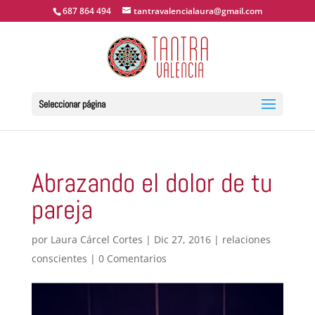
687 864 494
tantravalencialaura@gmail.com
Seleccionar página
Abrazando el dolor de tu
pareja
por
Laura Cárcel Cortes
|
Dic 27, 2016
|
relaciones
conscientes
|
0 Comentarios