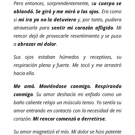
Pero entonces, sorprendentemente, s
u cuerpo se
ablandó. Se giró y me miró a los ojos.
Era como
si
mi ira ya no la detuviera
y, por tanto, pudiera
atravesarla para
sentir mi corazón afligido
. Mi
rencor dejó de provocarle resentimiento y se puso
a
abrazar mi dolor
.
Sus ojos estaban húmedos y receptivos, su
respiración plena y fuerte. Me tocó y me arrastró
hacia ella.
Me amó. Moviéndose conmigo. Respirando
conmigo
. Su amor deshacía mi enfado como un
baño caliente relaja un músculo tenso. Yo sentía su
amor entrando en contacto con la necesidad de mi
corazón.
Mi rencor comenzó a derretirse.
Su amor magnetizó el mío. Mi dolor se hizo patente