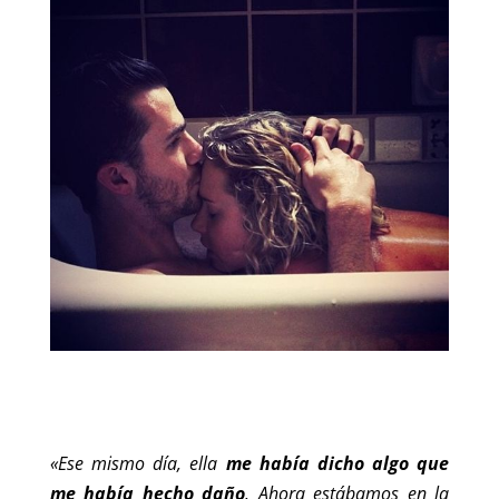
«Ese mismo día, ella
me había dicho algo que
me había hecho daño
. Ahora estábamos en la