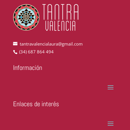
tantravalencialaura@gmail.com
(34) 687 864 494
Información
Enlaces de interés